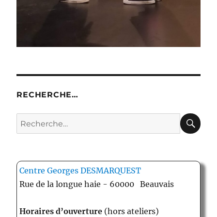
RECHERCHE…
RE
Recherche
pour :
Centre Georges DESMARQUEST
Rue de la longue haie - 60000 Beauvais
Horaires d’ouverture
(hors ateliers)