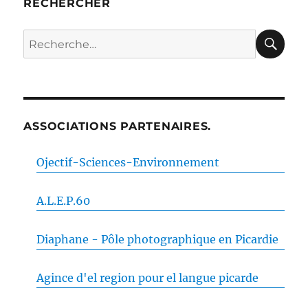
RECHERCHER
RE
Recherche
pour :
ASSOCIATIONS PARTENAIRES.
Ojectif-Sciences-Environnement
A.L.E.P.60
Diaphane - Pôle photographique en Picardie
Agince d'el region pour el langue picarde