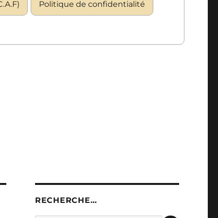
.A.F)
Politique de confidentialité
RECHERCHE…
RECHERC