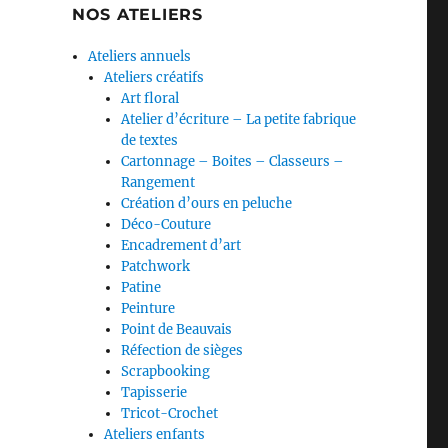
NOS ATELIERS
Ateliers annuels
Ateliers créatifs
Art floral
Atelier d’écriture – La petite fabrique
de textes
Cartonnage – Boites – Classeurs –
Rangement
Création d’ours en peluche
Déco-Couture
Encadrement d’art
Patchwork
Patine
Peinture
Point de Beauvais
Réfection de sièges
Scrapbooking
Tapisserie
Tricot-Crochet
Ateliers enfants