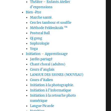
Théâtre – Enfants Atelier
d’expressions
Bien-être
Marche santé.
Cercles tambour et souffle
Méthode Feldenkraïs
TM
Postural Ball
Qi gong
Sophrologie
Yoga
Initiation – Apprentissage
Jardin partagé
Chant choral (adultes)
Cours d’anglais
LANGUE DES SIGNES (NOUVEAU)
Cours d’italien
Initiation à la photographie.
Initiation à l’informatique
Initiation à la retouche photo
numérique
Langue Picarde