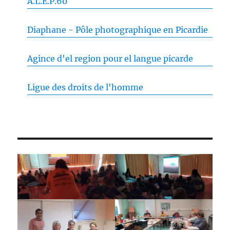
A.L.E.P.60
Diaphane - Pôle photographique en Picardie
Agince d'el region pour el langue picarde
Ligue des droits de l'homme