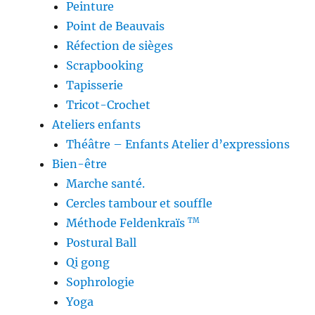
Peinture
Point de Beauvais
Réfection de sièges
Scrapbooking
Tapisserie
Tricot-Crochet
Ateliers enfants
Théâtre – Enfants Atelier d’expressions
Bien-être
Marche santé.
Cercles tambour et souffle
Méthode Feldenkraïs
TM
Postural Ball
Qi gong
Sophrologie
Yoga