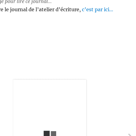
ge pour lire ce journal…
re le journal de l’atelier d’écriture,
c’est par ici…