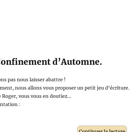
Confinement d’Automne.
ns pas nous laisser abattre !
ment, nous allons vous proposer un petit jeu d’écriture.
e Roger, vous vous en doutiez…
entation :
de 
Continuer la lecture