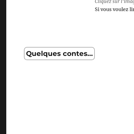
Cliquez sur l’ima
Si vous voulez li
Quelques contes…