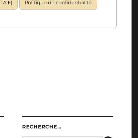
.A.F)
Politique de confidentialité
RECHERCHE…
RECHERC