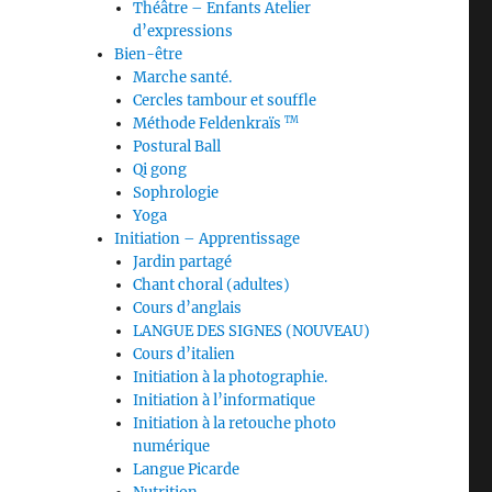
Théâtre – Enfants Atelier
d’expressions
Bien-être
Marche santé.
Cercles tambour et souffle
Méthode Feldenkraïs
TM
Postural Ball
Qi gong
Sophrologie
Yoga
Initiation – Apprentissage
Jardin partagé
Chant choral (adultes)
Cours d’anglais
LANGUE DES SIGNES (NOUVEAU)
Cours d’italien
Initiation à la photographie.
Initiation à l’informatique
Initiation à la retouche photo
numérique
Langue Picarde