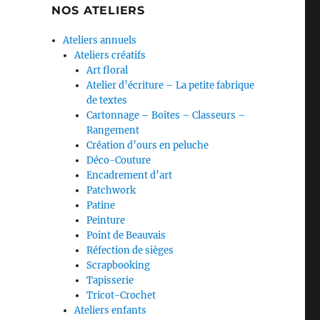
NOS ATELIERS
Ateliers annuels
Ateliers créatifs
Art floral
Atelier d’écriture – La petite fabrique
de textes
Cartonnage – Boites – Classeurs –
Rangement
Création d’ours en peluche
Déco-Couture
Encadrement d’art
Patchwork
Patine
Peinture
Point de Beauvais
Réfection de sièges
Scrapbooking
Tapisserie
Tricot-Crochet
Ateliers enfants